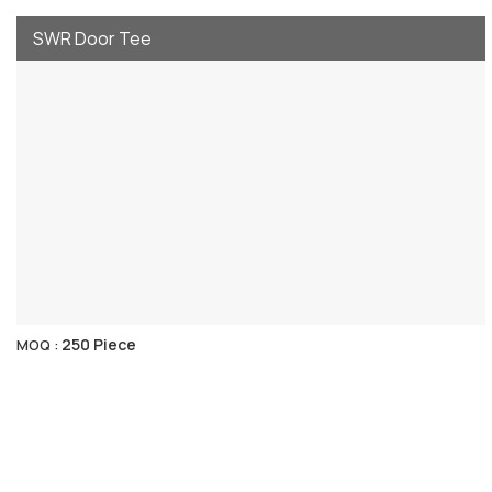
SWR Door Tee
250 Piece
MOQ :